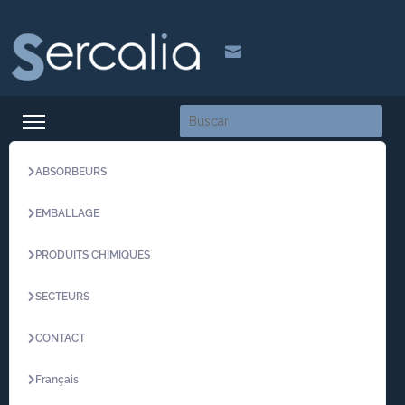

ABSORBEURS
EMBALLAGE
PRODUITS CHIMIQUES
SECTEURS
CONTACT
Français