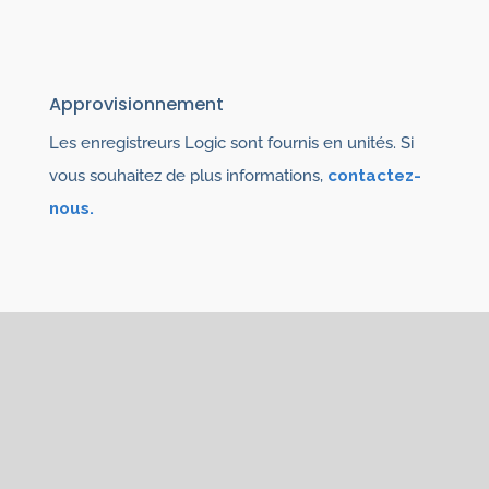
Approvisionnement
Les enregistreurs Logic sont fournis en unités. Si
vous souhaitez de plus informations,
contactez-
nous.
Vous pouvez également
être intéressé par