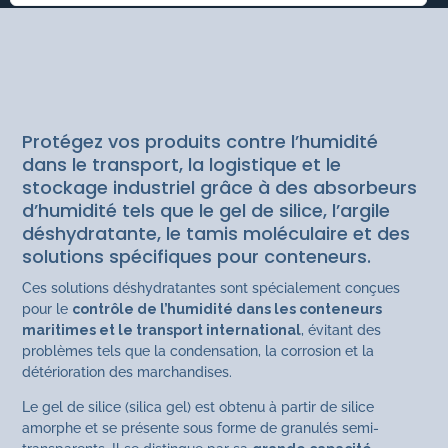
ABSORBEURS D'HUMIDITÉ
Produits Absorbeurs
Protégez vos produits contre l’humidité
dans le transport, la logistique et le
stockage industriel grâce à des absorbeurs
d’humidité tels que le gel de silice, l’argile
déshydratante, le tamis moléculaire et des
solutions spécifiques pour conteneurs.
Ces solutions déshydratantes sont spécialement conçues
pour le
contrôle de l’humidité dans les conteneurs
maritimes et le transport international
, évitant des
problèmes tels que la condensation, la corrosion et la
détérioration des marchandises.
Le gel de silice (silica gel) est obtenu à partir de silice
amorphe et se présente sous forme de granulés semi-