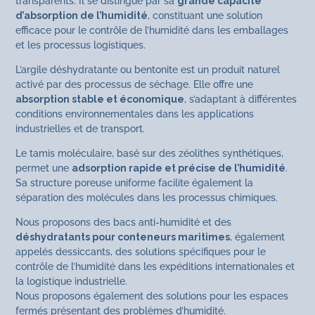
transparents. Il se distingue par sa
grande capacité
d’absorption de l’humidité
, constituant une solution
efficace pour le contrôle de l’humidité dans les emballages
et les processus logistiques.
L’argile déshydratante ou bentonite est un produit naturel
activé par des processus de séchage. Elle offre une
absorption stable et économique
, s’adaptant à différentes
conditions environnementales dans les applications
industrielles et de transport.
Le tamis moléculaire, basé sur des zéolithes synthétiques,
permet une
adsorption rapide et précise de l’humidité
.
Sa structure poreuse uniforme facilite également la
séparation des molécules dans les processus chimiques.
Nous proposons des bacs anti-humidité et des
déshydratants pour conteneurs maritimes
, également
appelés dessiccants, des solutions spécifiques pour le
contrôle de l’humidité dans les expéditions internationales et
la logistique industrielle.
Nous proposons également des solutions pour les espaces
fermés présentant des problèmes d’humidité.