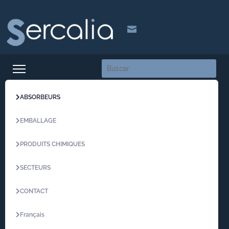

ABSORBEURS
EMBALLAGE
PRODUITS CHIMIQUES
SECTEURS
CONTACT
Français