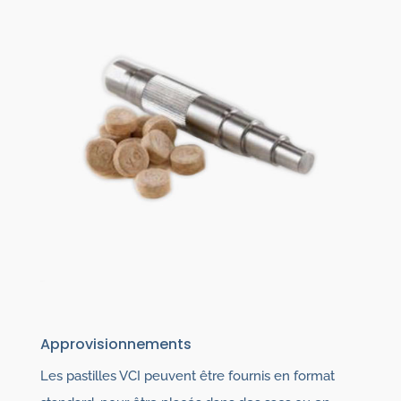
Approvisionnements
Les pastilles VCI peuvent être fournis en format