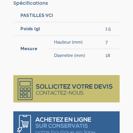
Spécifications
PASTILLES VCI
Poids (g)
1,5
Hauteur (mm)
7
Mesure
Diamètre (mm)
18