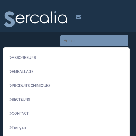

ABSORBEURS
EMBALLAGE
PRODUITS CHIMIQUES
SECTEURS
CONTACT
Français