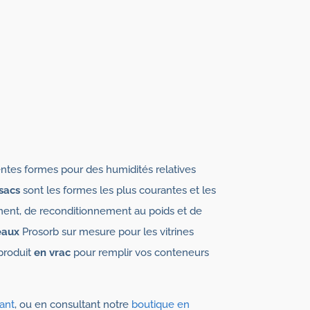
rentes formes pour des humidités relatives
sacs
sont les formes les plus courantes et les
cement, de reconditionnement au poids et de
eaux
Prosorb sur mesure pour les vitrines
produit
en vrac
pour remplir vos conteneurs
ant
, ou en consultant notre
boutique en