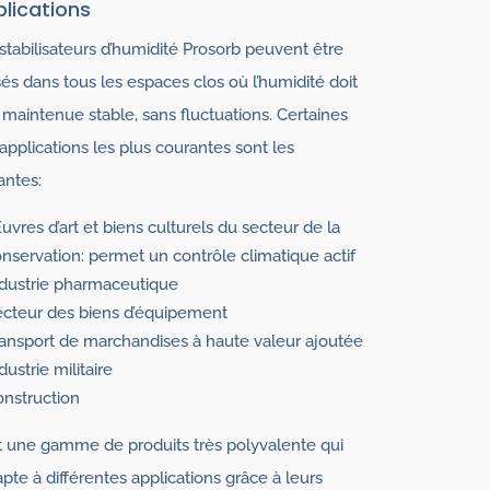
lications
stabilisateurs d’humidité Prosorb peuvent être
isés dans tous les espaces clos où l’humidité doit
 maintenue stable, sans fluctuations. Certaines
applications les plus courantes sont les
antes:
vres d’art et biens culturels du secteur de la
nservation: permet un contrôle climatique actif
dustrie pharmaceutique
cteur des biens d’équipement
ansport de marchandises à haute valeur ajoutée
dustrie militaire
nstruction
t une gamme de produits très polyvalente qui
apte à différentes applications grâce à leurs