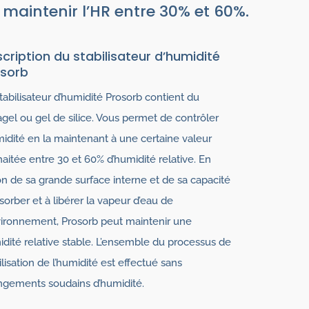
 maintenir l’HR entre 30% et 60%.
cription du stabilisateur d’humidité
osorb
tabilisateur d’humidité Prosorb contient du
cagel ou gel de silice. Vous permet de contrôler
midité en la maintenant à une certaine valeur
aitée entre 30 et 60% d’humidité relative. En
on de sa grande surface interne et de sa capacité
sorber et à libérer la vapeur d’eau de
vironnement, Prosorb peut maintenir une
dité relative stable. L’ensemble du processus de
ilisation de l’humidité est effectué sans
gements soudains d’humidité.