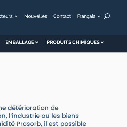
cteurs
Nouvelles
Contact
Français
EMBALLAGE
PRODUITS CHIMIQUES
SORB
e détérioration de
, l’industrie ou les biens
idité Prosorb, il est possible