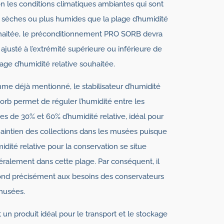
n les conditions climatiques ambiantes qui sont
 sèches ou plus humides que la plage d’humidité
haitée, le préconditionnement PRO SORB devra
 ajusté à l’extrémité supérieure ou inférieure de
lage d’humidité relative souhaitée.
e déjà mentionné, le stabilisateur d’humidité
orb permet de réguler l’humidité entre les
es de 30% et 60% d’humidité relative, idéal pour
aintien des collections dans les musées puisque
midité relative pour la conservation se situe
ralement dans cette plage. Par conséquent, il
nd précisément aux besoins des conservateurs
musées.
t un produit idéal pour le transport et le stockage