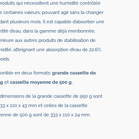
roduits qui nécessitent une humidité contrôlée
e certaines valeurs, pouvant agir sans la changer
ant plusieurs mois. Il est capable d’absorber une
tité d’eau, dans la gamme déjà mentionnée,
rieure aux autres produits de stabilisation de
midité, atteignant une absorption d’eau de 22,6%
oids.
onible en deux formats:
grande cassette de
 g
et
cassette moyenne de 500 g.
dimensions de la grande cassette de 950 g sont
33 x 110 x 43 mm et celles de la cassette
nne de 500 g sont de 333 x 110 x 24 mm.