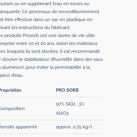
outant ou en supprimant l’eau en excès ou
anquante. Ce processus de reconditionnement
it être effectué dans un sac en plastique en
ivant les instructions du fabricant.
s produits Prosorb ont une durée de vie utile
mprise entre 10 et 20 ans, selon les matériaux
ec lesquels ils sont stockés. Il est recommandé
 stocker le stabilisateur d’humidité dans des sacs
 aluminium pour éviter la perméabilité à la
peur d’eau.
Propriétés
PRO SORB
97% SiO2 , 3%
Composition
Al2O3
Densité apparente
approx. 0,75 kg/l