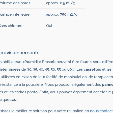
Volume des pores
approx. 0,5 ml/g
Surface intérieure
approx. 750 m2/g
Sans chlorure
Oui
provisionnements
stabilisateurs d’humidité Prosorb peuvent être fournis sous diffé
éterminées de 30, 35, 40, 45, 50, 55 ou 60%. Les
cassettes
et les
 utilisées en raison de leur facilité de manipulation, de rempla
 résistance à la poussière. Nous proposons également des
pann
es et les cadres photo. Enfin, vous pouvez également acheter le 
arquettes.
sissez la meilleure solution pour votre utilisation en
nous contact