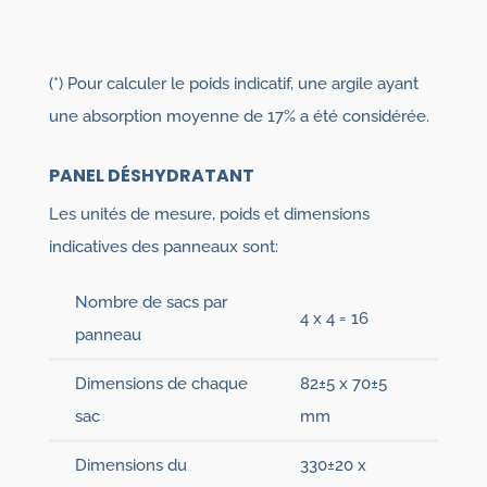
(*) Pour calculer le poids indicatif, une argile ayant
une absorption moyenne de 17% a été considérée.
PANEL DÉSHYDRATANT
Les unités de mesure, poids et dimensions
indicatives des panneaux sont:
Nombre de sacs par
4 x 4 = 16
panneau
Dimensions de chaque
82±5 x 70±5
sac
mm
Dimensions du
330±20 x