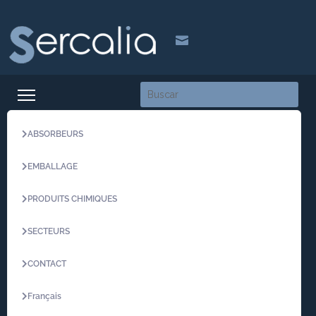

ABSORBEURS
EMBALLAGE
PRODUITS CHIMIQUES
SECTEURS
CONTACT
Français