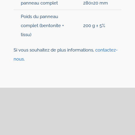
panneau complet
280±20 mm
Poids du panneau
complet (bentonite +
200 g ± 5%
tissu)
Si vous souhaitez de plus informations,
contactez-
nous
.
Vous pouvez également
être intéressé par