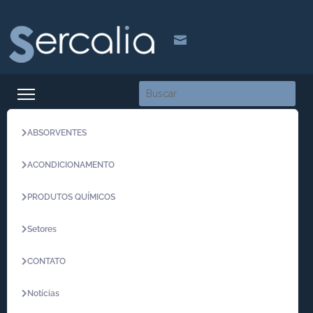

ABSORVENTES
ACONDICIONAMENTO
PRODUTOS QUÍMICOS
Setores
CONTATO
Notícias