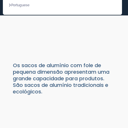
Portuguese
SACOS COM FOLE
Produtos de Acondicionamento
|
Alumínio
|
Sacos
Os sacos de alumínio com fole de
pequena dimensão apresentam uma
grande capacidade para produtos.
São sacos de alumínio tradicionais e
ecológicos.