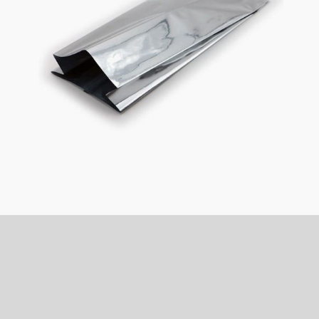
Também pode estar
interessado