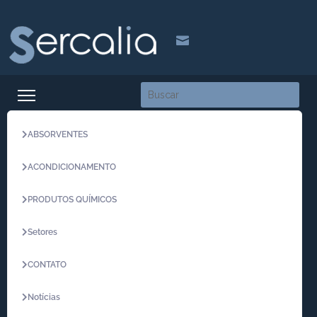

ABSORVENTES
ACONDICIONAMENTO
PRODUTOS QUÍMICOS
Setores
CONTATO
Notícias