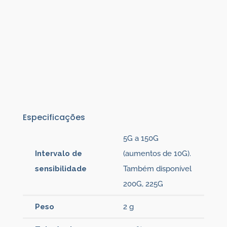
Especificações
5G a 150G
Intervalo de
(aumentos de 10G).
sensibilidade
Também disponível
200G, 225G
Peso
2 g