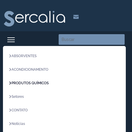

ABSORVENTES
ACONDICIONAMENTO
PRODUTOS QUÍMICOS
Setores
CONTATO
Notícias