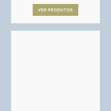
VER PRODUTOS
Zeólita natural
O zeólito natural tem capacidade de