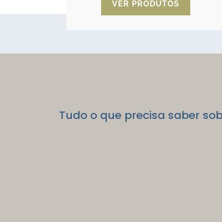
VER PRODUTOS
Tudo o que precisa saber sob