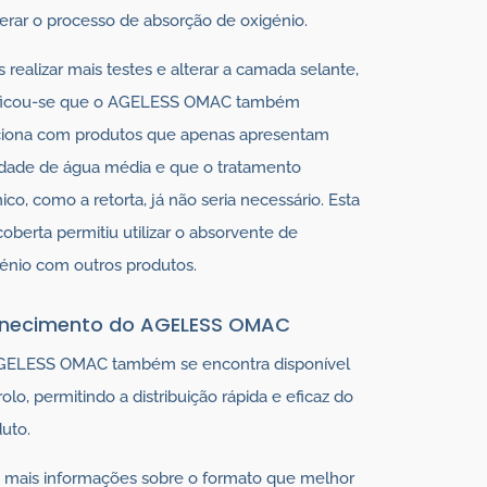
erar o processo de absorção de oxigénio.
 realizar mais testes e alterar a camada selante,
ificou-se que o AGELESS OMAC também
ciona com produtos que apenas apresentam
idade de água média e que o tratamento
ico, como a retorta, já não seria necessário. Esta
oberta permitiu utilizar o absorvente de
énio com outros produtos.
rnecimento do AGELESS OMAC
GELESS OMAC também se encontra disponível
olo, permitindo a distribuição rápida e eficaz do
uto.
 mais informações sobre o formato que melhor