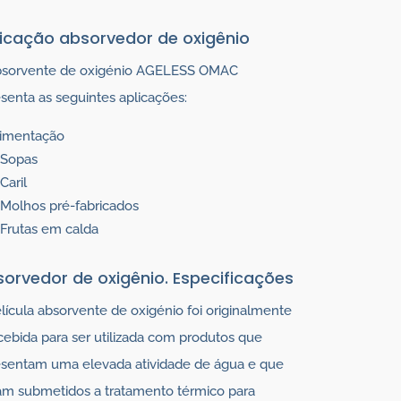
icação absorvedor de oxigênio
bsorvente de oxigénio AGELESS OMAC
senta as seguintes aplicações:
limentação
Sopas
Caril
Molhos pré-fabricados
Frutas em calda
orvedor de oxigênio.
Especificações
lícula absorvente de oxigénio foi originalmente
ebida para ser utilizada com produtos que
esentam uma elevada atividade de água e que
am submetidos a tratamento térmico para