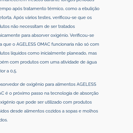
empo após tratamento térmico, como a ebulição
etorta. Após vários testes, verificou-se que os
utos não necessitam de ser tratados
icamente para absorver oxigénio. Verificou-se
da que o AGELESS OMAC funcionaria não só com
utos líquidos como inicialmente planeado, mas
bém com produtos com uma atividade de água
ior a 0,5.
bsorvedor de oxigênio para alimentos AGELESS
C é o próximo passo na tecnologia de absorção
xigénio que pode ser utilizado com produtos
dos desde alimentos cozidos a sopas e molhos
idos.