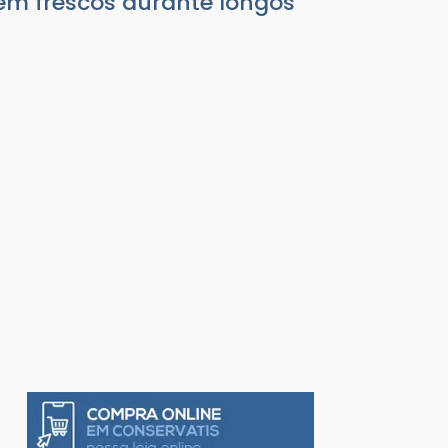
em frescos durante longos