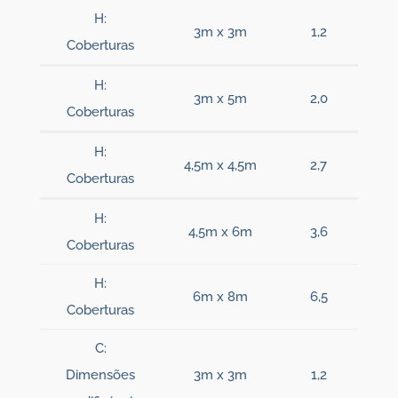
H:
3m x 3m
1,2
Coberturas
H:
3m x 5m
2,0
Coberturas
H:
4,5m x 4,5m
2,7
Coberturas
H:
4,5m x 6m
3,6
Coberturas
H:
6m x 8m
6,5
Coberturas
C:
Dimensões
3m x 3m
1,2