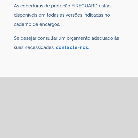
As coberturas de proteção FIREGUARD estão
disponíveis em todas as versões indicadas no
caderno de encargos.
Se desejar consultar um orçamento adequado às
suas necessidades,
contacte-nos.
Também pode estar
interessado em
Dispomos de outros produtos relacionados