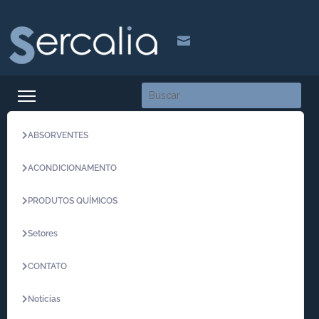

ABSORVENTES
ACONDICIONAMENTO
PRODUTOS QUÍMICOS
Setores
CONTATO
Notícias