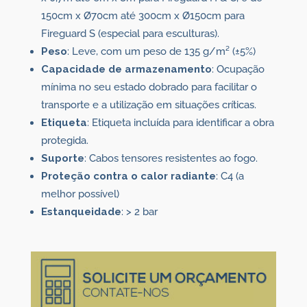
150cm x Ø70cm até 300cm x Ø150cm para
Fireguard S (especial para esculturas).
Peso
: Leve, com um peso de 135 g/m² (±5%)
Capacidade de armazenamento
: Ocupação
mínima no seu estado dobrado para facilitar o
transporte e a utilização em situações críticas.
Etiqueta
: Etiqueta incluída para identificar a obra
protegida.
Suporte
: Cabos tensores resistentes ao fogo.
Proteção contra o calor radiante
: C4 (a
melhor possível)
Estanqueidade
: > 2 bar