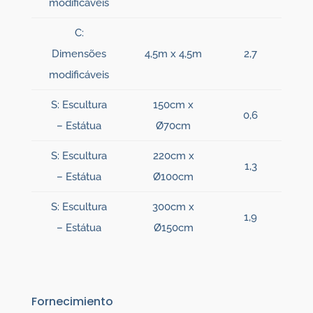
modificáveis
C:
Dimensões
4,5m x 4,5m
2,7
modificáveis
S: Escultura
150cm x
0,6
– Estátua
Ø70cm
S: Escultura
220cm x
1,3
– Estátua
Ø100cm
S: Escultura
300cm x
1,9
– Estátua
Ø150cm
Fornecimiento