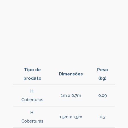
Tipo de
Peso
Dimensões
produto
(kg)
H:
1m x 0,7m
0,09
Coberturas
H:
1,5m x 1,5m
0,3
Coberturas