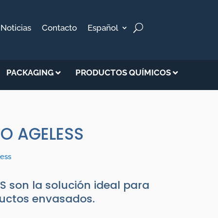
Noticias
Contacto
Español
PACKAGING
PRODUCTOS QUÍMICOS
O AGELESS
less
 son la solución ideal para
ductos envasados.