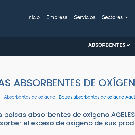
Inicio
Empresa
Servicios
Sectores
ABSORBENTES
AS ABSORBENTES DE OXÍGEN
s
|
Absorbentes de oxígeno
| Bolsas absorbentes de oxígeno Age
s bolsas absorbentes de oxígeno AGELESS
sorber el exceso de oxígeno de sus pro