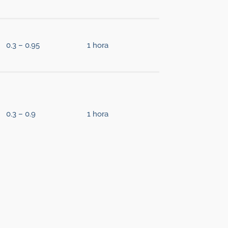
0.3 – 0.95
1 hora
0.3 – 0.9
1 hora