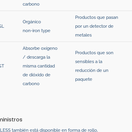
carbono
Productos que pasan
Orgánico
GL
por un detector de
non-iron type
metales
Absorbe oxígeno
Productos que son
/ descarga la
sensibles a la
GT
misma cantidad
reducción de un
de dióxido de
paquete
carbono
inistros
ESS también está disponible en forma de rollo,