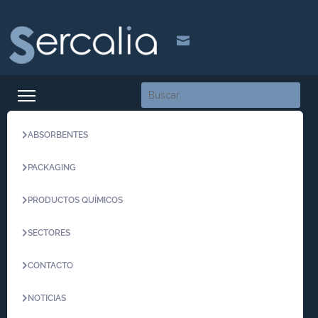

ABSORBENTES
PACKAGING
PRODUCTOS QUÍMICOS
SECTORES
CONTACTO
NOTICIAS