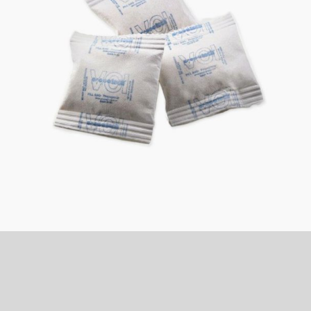
Quizás también te interese