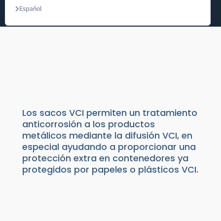
Español
SACOS VCI
Productos de Packaging
|
Anticorrosión VCI
|
Difusores VCI
Los sacos VCI permiten un tratamiento
anticorrosión a los productos
metálicos mediante la difusión VCI, en
especial ayudando a proporcionar una
protección extra en contenedores ya
protegidos por papeles o plásticos VCI.