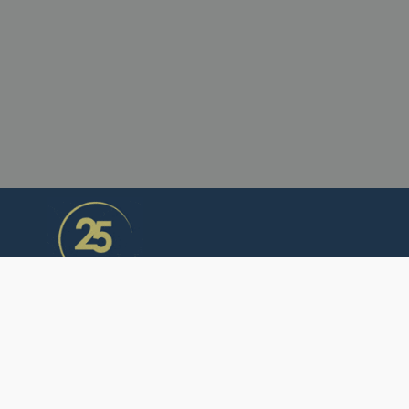
CONTÁCTANOS
+34 93 453 14 11
info@sercalia.com