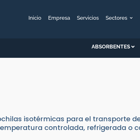
Inicio
Empresa
Servicios
Sectores
ABSORBENTES
TÉRMICAS
 de frío
chilas isotérmicas para el transporte d
temperatura controlada, refrigerada o 