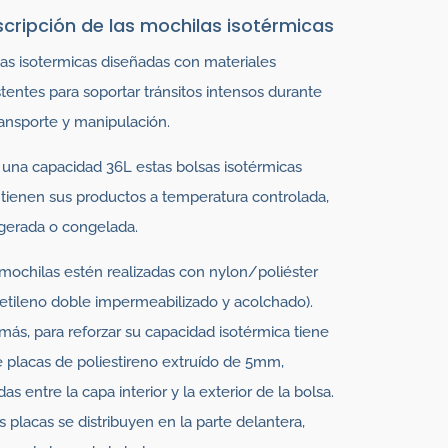
cripción de las mochilas isotérmicas
as isotermicas diseñadas con materiales
stentes para soportar tránsitos intensos durante
ransporte y manipulación.
una capacidad 36L estas bolsas isotérmicas
ienen sus productos a temperatura controlada,
igerada o congelada.
mochilas estén realizadas con nylon/poliéster
ietileno doble impermeabilizado y acolchado).
ás, para reforzar su capacidad isotérmica tiene
e placas de poliestireno extruído de 5mm,
das entre la capa interior y la exterior de la bolsa.
s placas se distribuyen en la parte delantera,