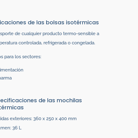
icaciones de las bolsas isotérmicas
sporte de cualquier producto termo-sensible a
eratura controlada, refrigerada o congelada.
s para los sectores:
limentación
harma
ecificaciones de las mochilas
térmicas
das exteriores: 360 x 250 x 400 mm
umen: 36 L