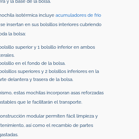
era y la base de la bolsa.
ochila isotérmica incluye
acumuladores de frio
se insertan en sus bolsillos interiores cubriendo
toda la bolsa:
bolsillo superior y 1 bolsillo inferior en ambos
terales.
bolsillo en el fondo de la bolsa.
bolsillos superiores y 2 bolsillos inferiores en la
rte delantera y trasera de la bolsa.
ismo, estas mochilas incorporan asas reforzadas
ustables que le facilitarán el transporte.
onstrucción modular permiten fácil limpieza y
enimiento, así como el recambio de partes
astadas.