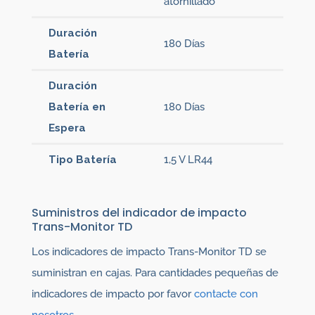
atornillado
Duración
180 Días
Batería
Duración
Batería en
180 Días
Espera
Tipo Batería
1,5 V LR44
Suministros del indicador de impacto
Trans-Monitor TD
Los indicadores de impacto Trans-Monitor TD se
suministran en cajas. Para cantidades pequeñas de
indicadores de impacto por favor
contacte con