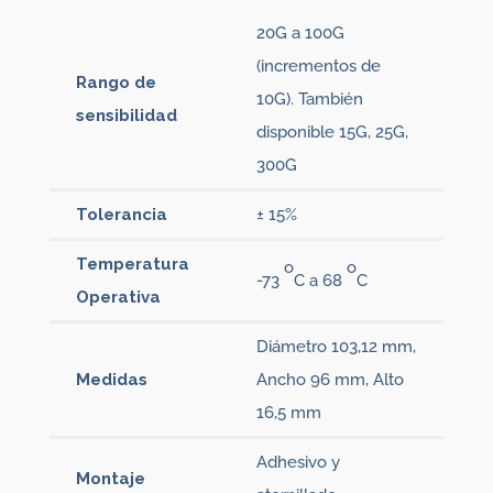
20G a 100G
(incrementos de
Rango de
10G). También
sensibilidad
disponible 15G, 25G,
300G
Tolerancia
± 15%
Temperatura
o
o
-73
C a 68
C
Operativa
Diámetro 103,12 mm,
Medidas
Ancho 96 mm, Alto
16,5 mm
Adhesivo y
Montaje