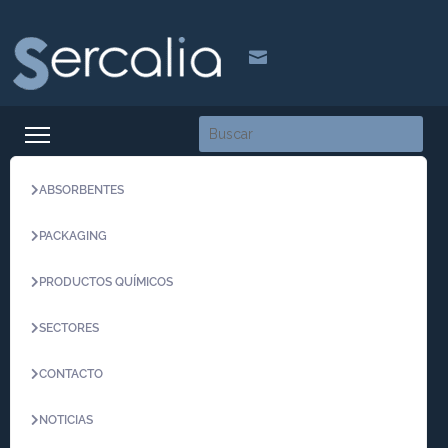

ABSORBENTES
PACKAGING
PRODUCTOS QUÍMICOS
SECTORES
CONTACTO
NOTICIAS