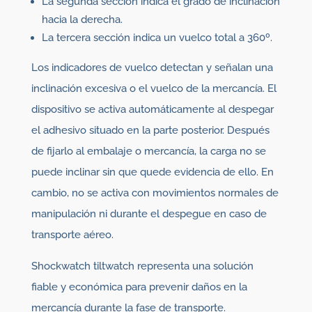
La segunda sección indica el grado de inclinación
hacia la derecha.
La tercera sección indica un vuelco total a 360º.
Los indicadores de vuelco detectan y señalan una
inclinación excesiva o el vuelco de la mercancía. El
dispositivo se activa automáticamente al despegar
el adhesivo situado en la parte posterior. Después
de fijarlo al embalaje o mercancía, la carga no se
puede inclinar sin que quede evidencia de ello. En
cambio, no se activa con movimientos normales de
manipulación ni durante el despegue en caso de
transporte aéreo.
Shockwatch tiltwatch representa una solución
fiable y económica para prevenir daños en la
mercancía durante la fase de transporte.