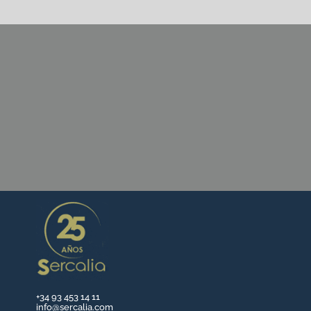
CONTÁCTANOS
+34 93 453 14 11
info@sercalia.com