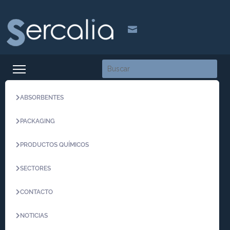

ABSORBENTES
PACKAGING
PRODUCTOS QUÍMICOS
SECTORES
CONTACTO
NOTICIAS