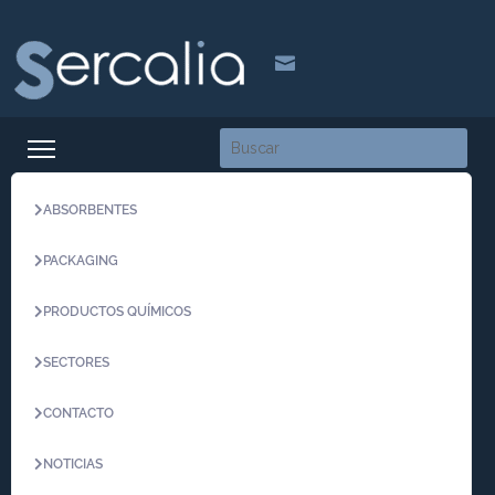

ABSORBENTES
PACKAGING
PRODUCTOS QUÍMICOS
SECTORES
CONTACTO
NOTICIAS