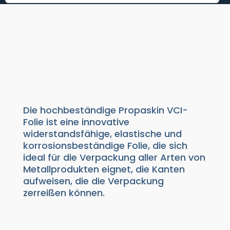
HOCHEBESTÄNDIGKEITS-
FOLIE - PROPASKIN VCI
Verpackungsprodukte
|
VCI
Korrosionsschutz
|
VCI Folien
Die hochbeständige Propaskin VCI-
Folie ist eine innovative
widerstandsfähige, elastische und
korrosionsbeständige Folie, die sich
ideal für die Verpackung aller Arten von
Metallprodukten eignet, die Kanten
aufweisen, die die Verpackung
zerreißen können.