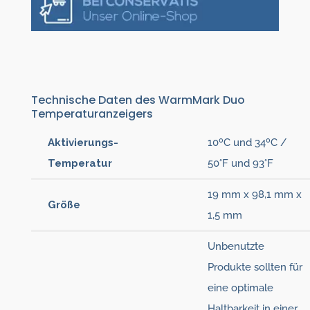
Technische Daten des WarmMark Duo
Temperaturanzeigers
Aktivierungs-
10ºC und 34ºC /
Temperatur
50°F und 93°F
19 mm x 98,1 mm x
Größe
1,5 mm
Unbenutzte
Produkte sollten für
eine optimale
Haltbarkeit in einer