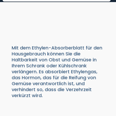
ETHYLENABSORBERBLATT
FÜR DEN HEIMGEBRAUCH
Absorptionsmittel
|
Ethylen
Mit dem Ethylen-Absorberblatt für den
Hausgebrauch können Sie die
Haltbarkeit von Obst und Gemüse in
Ihrem Schrank oder Kühlschrank
verlängern. Es absorbiert Ethylengas,
das Hormon, das für die Reifung von
Gemüse verantwortlich ist, und
verhindert so, dass die Verzehrzeit
verkürzt wird.