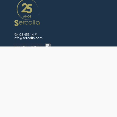
+34 93 453 14 11
info@sercalia.com
Wer wir sind
Dienstleistungen Sercalia
Datenschutzerklärung und Impressum
Cookie Richtlinien