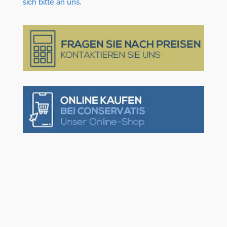
sich bitte an uns
.