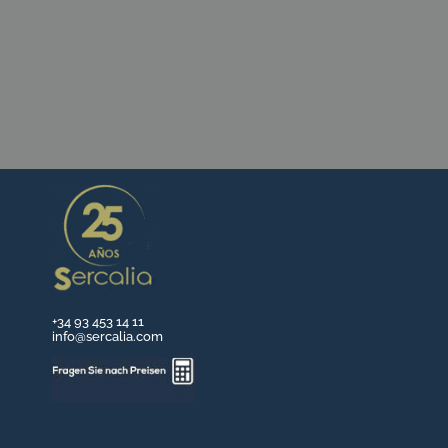
KONTAKTIEREN SIE UNS
+34 93 453 14 11
info@sercalia.com