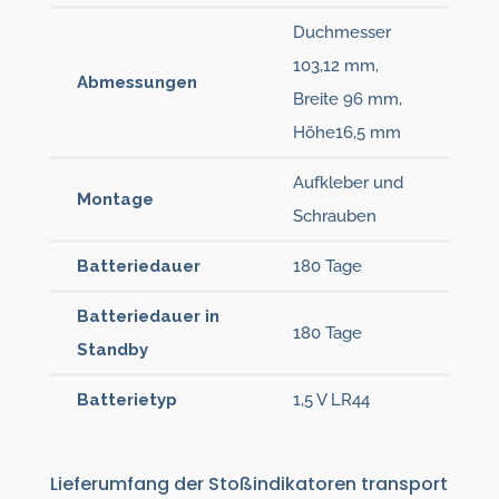
Duchmesser
103,12 mm,
Abmessungen
Breite 96 mm,
Höhe16,5 mm
Aufkleber und
Montage
Schrauben
Batteriedauer
180 Tage
Batteriedauer in
180 Tage
Standby
Batterietyp
1,5 V LR44
Lieferumfang der Stoßindikatoren transport