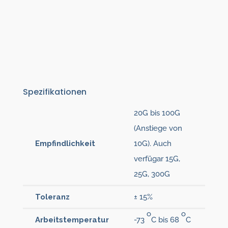
Spezifikationen
20G bis 100G
(Anstiege von
Empfindlichkeit
10G). Auch
verfügar 15G,
25G, 300G
Toleranz
± 15%
o
o
Arbeitstemperatur
-73
C bis 68
C