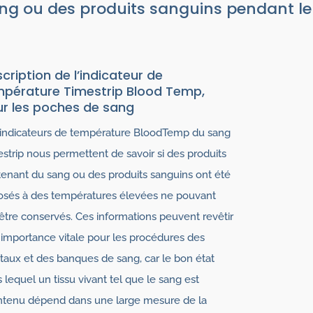
ng ou des produits sanguins pendant le 
cription de l’indicateur de
pérature Timestrip Blood Temp,
r les poches de sang
indicateurs de température BloodTemp du sang
strip nous permettent de savoir si des produits
enant du sang ou des produits sanguins ont été
osés à des températures élevées ne pouvant
être conservés. Ces informations peuvent revêtir
importance vitale pour les procédures des
taux et des banques de sang, car le bon état
 lequel un tissu vivant tel que le sang est
ntenu dépend dans une large mesure de la