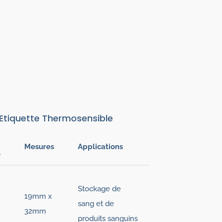
 Etiquette Thermosensible
Mesures
Applications
e
Stockage de
19mm x
sang et de
32mm
produits sanguins