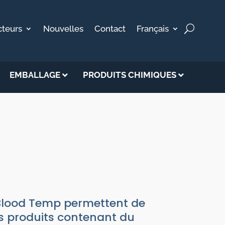
cteurs
Nouvelles
Contact
Français
EMBALLAGE
PRODUITS CHIMIQUES
TRIP BLOOD
 Blood Temp permettent de
es produits contenant du