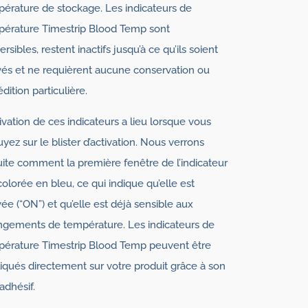
érature de stockage. Les indicateurs de
érature Timestrip Blood Temp sont
versibles, restent inactifs jusqu’à ce qu’ils soient
vés et ne requièrent aucune conservation ou
dition particulière.
tivation de ces indicateurs a lieu lorsque vous
yez sur le blister d’activation. Nous verrons
ite comment la première fenêtre de l’indicateur
colorée en bleu, ce qui indique qu’elle est
vée (“ON”) et qu’elle est déjà sensible aux
gements de température. Les indicateurs de
érature Timestrip Blood Temp peuvent être
iqués directement sur votre produit grâce à son
adhésif.