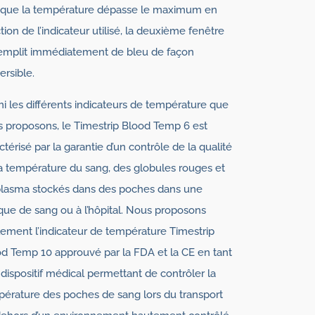
sque la température dépasse le maximum en
tion de l’indicateur utilisé, la deuxième fenêtre
emplit immédiatement de bleu de façon
versible.
i les différents indicateurs de température que
 proposons, le Timestrip Blood Temp 6 est
ctérisé par la garantie d’un contrôle de la qualité
a température du sang, des globules rouges et
plasma stockés dans des poches dans une
ue de sang ou à l’hôpital. Nous proposons
ement l’indicateur de température Timestrip
d Temp 10 approuvé par la FDA et la CE en tant
dispositif médical permettant de contrôler la
érature des poches de sang lors du transport