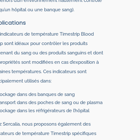
dehors d’un environnement hautement contrôlé
 qu’un hôpital ou une banque sang).
lications
indicateurs de température Timestrip Blood
 sont idéaux pour contrôler les produits
enant du sang ou des produits sanguins et dont
propriétés sont modifiées en cas d’exposition à
aines températures. Ces indicateurs sont
cipalement utilisés dans:
tockage dans des banques de sang
ansport dans des poches de sang ou de plasma
ockage dans les réfrigérateurs de l’hôpital
 Sercalia, nous proposons également des
cateurs de température Timestrip spécifiques