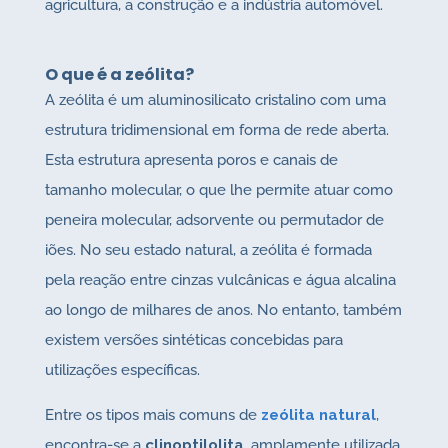
agricultura, a construção e a indústria automóvel.
O que é a zeólita?
A zeólita é um aluminosilicato cristalino com uma
estrutura tridimensional em forma de rede aberta.
Esta estrutura apresenta poros e canais de
tamanho molecular, o que lhe permite atuar como
peneira molecular, adsorvente ou permutador de
iões. No seu estado natural, a zeólita é formada
pela reação entre cinzas vulcânicas e água alcalina
ao longo de milhares de anos. No entanto, também
existem versões sintéticas concebidas para
utilizações específicas.
Entre os tipos mais comuns de
zeólita natural
,
encontra-se a
clinoptilolita
, amplamente utilizada