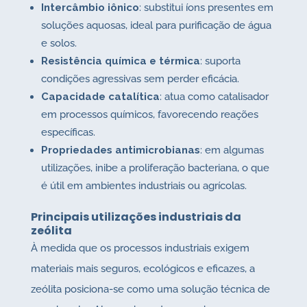
Intercâmbio iônico
: substitui íons presentes em
soluções aquosas, ideal para purificação de água
e solos.
Resistência química e térmica
: suporta
condições agressivas sem perder eficácia.
Capacidade catalítica
: atua como catalisador
em processos químicos, favorecendo reações
específicas.
Propriedades antimicrobianas
: em algumas
utilizações, inibe a proliferação bacteriana, o que
é útil em ambientes industriais ou agrícolas.
Principais utilizações industriais da
zeólita
À medida que os processos industriais exigem
materiais mais seguros, ecológicos e eficazes, a
zeólita posiciona-se como uma solução técnica de