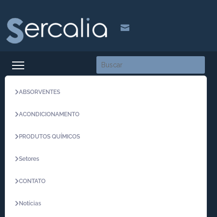

ABSORVENTES
ACONDICIONAMENTO
PRODUTOS QUÍMICOS
Setores
CONTATO
Notícias