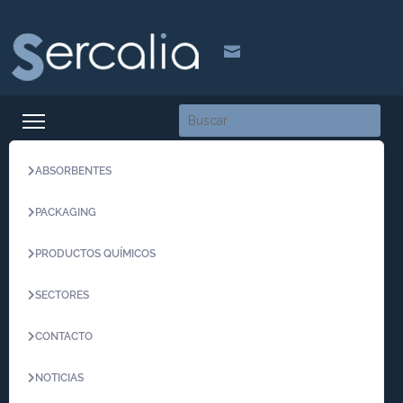

ABSORBENTES
PACKAGING
PRODUCTOS QUÍMICOS
SECTORES
CONTACTO
NOTICIAS