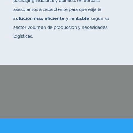
packaging industrial y químico, en Sercalia
asesoramos a cada cliente para que elija la
solución más eficiente y rentable
según su
sector, volumen de producción y necesidades
logísticas.
CONTÁCTANOS