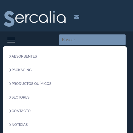

ABSORBENTES
PACKAGING
PRODUCTOS QUÍMICOS
SECTORES
CONTACTO
NOTICIAS