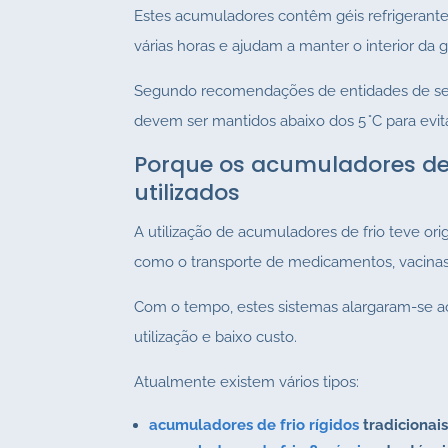
Estes acumuladores contêm géis refrigeran
várias horas e ajudam a manter o interior da 
Segundo recomendações de entidades de segu
devem ser mantidos abaixo dos 5 °C para evit
Porque os acumuladores de 
utilizados
A utilização de acumuladores de frio teve ori
como o transporte de medicamentos, vacinas
Com o tempo, estes sistemas alargaram-se ao
utilização e baixo custo.
Atualmente existem vários tipos:
acumuladores de frio rígidos
tradicionai