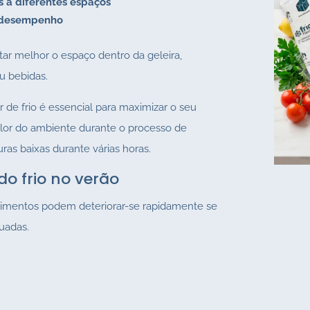
 a diferentes espaços
 desempenho
tar melhor o espaço dentro da geleira,
u bebidas.
e frio é essencial para maximizar o seu
alor do ambiente durante o processo de
as baixas durante várias horas.
do frio no verão
limentos podem deteriorar-se rapidamente se
uadas.