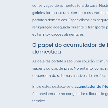
conservação de alimentos fora de casa. Nest
geleira
tornou-se um elemento essencial para
portáteis domésticas. Especialistas em segu
refrigeração adequada durante o transporte p
evitar intoxicações alimentares.
O papel do acumulador de fr
doméstica
As geleiras portáteis são uma solução comum
viagens ou dias de praia. No entanto, como n
dependem de sistemas passivos de arrefeci
Entre estes destaca-se o
acumulador de fri
frio previamente no congelador e libertá-lo
térmico.