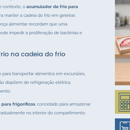
e contexto, o
acumulador de frio para
 manter a cadeia do frio em geleiras
rança alimentar recordam que uma
ode impedir a proliferação de bactérias e
io na cadeia do frio
 para transportar alimentos em excursões,
ão dispõem de refrigeração elétrica,
mento.
o
para frigoríficos
, concebido para armazenar
 gradualmente no interior do compartimento