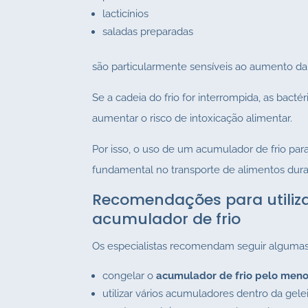
lacticínios
saladas preparadas
são particularmente sensíveis ao aumento da
Se a cadeia do frio for interrompida, as bact
aumentar o risco de intoxicação alimentar.
Por isso, o uso de um acumulador de frio pa
fundamental no transporte de alimentos durant
Recomendações para utiliz
acumulador de frio
Os especialistas recomendam seguir algumas 
congelar o
acumulador de frio pelo menos
utilizar vários acumuladores dentro da gele