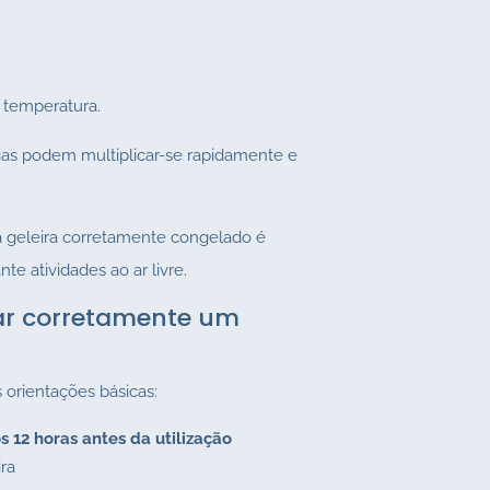
 temperatura.
érias podem multiplicar-se rapidamente e
ra geleira corretamente congelado é
e atividades ao ar livre.
ar corretamente um
orientações básicas:
 12 horas antes da utilização
ira