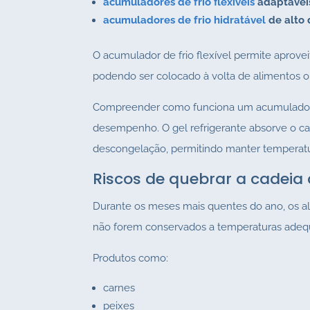
acumuladores de frio flexíveis
adaptáveis
acumuladores de frio hidratável
de alto
O acumulador de frio flexível permite aprovei
podendo ser colocado à volta de alimentos o
Compreender como funciona um acumulador d
desempenho. O gel refrigerante absorve o c
descongelação, permitindo manter temperatur
Riscos de quebrar a cadeia 
Durante os meses mais quentes do ano, os a
não forem conservados a temperaturas adeq
Produtos como:
carnes
peixes