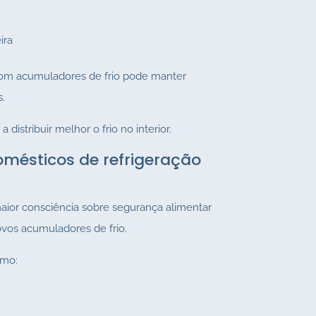
ira
com acumuladores de frio pode manter
s.
 distribuir melhor o frio no interior.
mésticos de refrigeração
 maior consciência sobre segurança alimentar
vos acumuladores de frio.
omo: