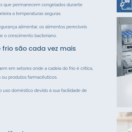
tes que permanecem congelados durante
geleira a temperaturas seguras.
rança alimentar, os alimentos perecíveis
ar o crescimento bacteriano.
frio são cada vez mais
gem em setores onde a cadeia do frio é crítica,
 ou produtos farmacêuticos.
 uso doméstico devido à sua facilidade de
s