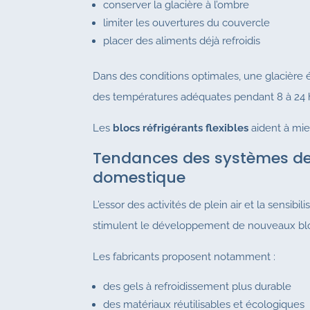
conserver la glacière à l’ombre
limiter les ouvertures du couvercle
placer des aliments déjà refroidis
Dans des conditions optimales, une glacière 
des températures adéquates pendant 8 à 24 
Les
blocs réfrigérants flexibles
aident à mieux
Tendances des systèmes de 
domestique
L’essor des activités de plein air et la sensibil
stimulent le développement de nouveaux bloc
Les fabricants proposent notamment :
des gels à refroidissement plus durable
des matériaux réutilisables et écologiques