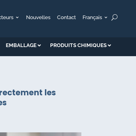
cteurs
Nouvelles
Contact
Français
EMBALLAGE
PRODUITS CHIMIQUES
rrectement les
es