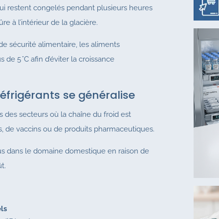
qui restent congelés pendant plusieurs heures
e à l’intérieur de la glacière.
 sécurité alimentaire, les aliments
de 5 °C afin d’éviter la croissance
éfrigérants se généralise
ns des secteurs où la chaîne du froid est
ts, de vaccins ou de produits pharmaceutiques.
us dans le domaine domestique en raison de
ût.
ls