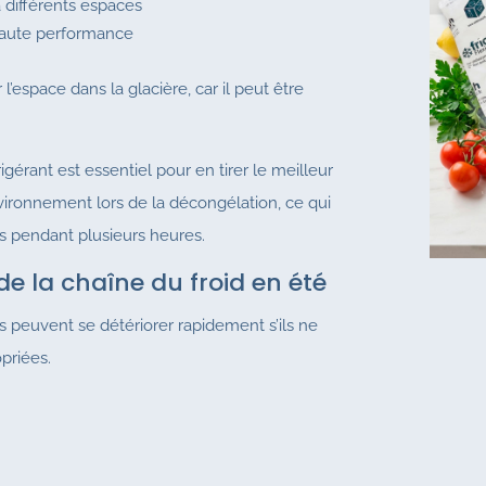
 différents espaces
aute performance
l’espace dans la glacière, car il peut être
érant est essentiel pour en tirer le meilleur
vironnement lors de la décongélation, ce qui
 pendant plusieurs heures.
 de la chaîne du froid en été
s peuvent se détériorer rapidement s’ils ne
priées.