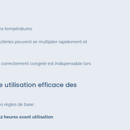
des températures.
bactéries peuvent se multiplier rapidement et
ant correctement congelé est indispensable lors
tilisation efficace des
es règles de base :
2 heures avant utilisation