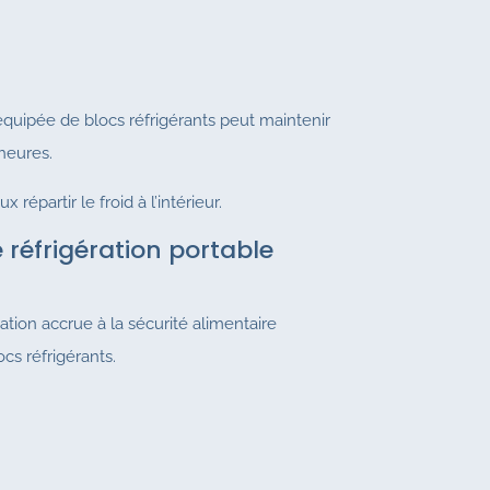
équipée de blocs réfrigérants peut maintenir
heures.
 répartir le froid à l’intérieur.
réfrigération portable
isation accrue à la sécurité alimentaire
s réfrigérants.