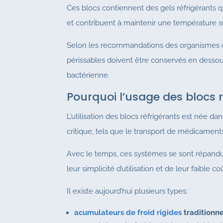
Ces blocs contiennent des gels réfrigérants 
et contribuent à maintenir une température sûr
Selon les recommandations des organismes de
périssables doivent être conservés en dessous 
bactérienne.
Pourquoi l’usage des blocs r
L’utilisation des blocs réfrigérants est née da
critique, tels que le transport de médicamen
Avec le temps, ces systèmes se sont répand
leur simplicité d’utilisation et de leur faible co
Il existe aujourd’hui plusieurs types:
acumulateurs de froid rigides
traditionne