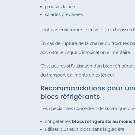
produits laitiers
salades préparées
sont particulièrement sensibles à la hausse 
En cas de rupture de la chaîne du froid, les 
accroître le risque d’intoxication alimentaire.
C’est pourquoi l’utilisation d’un bloc réfrigér
du transport d’aliments en extérieur.
Recommandations pour une u
blocs réfrigérants
Les spécialistes conseillent de suivre quelqu
congeler les
blocs réfrigérants au moins 1
utiliser plusieurs blocs dans la glacière