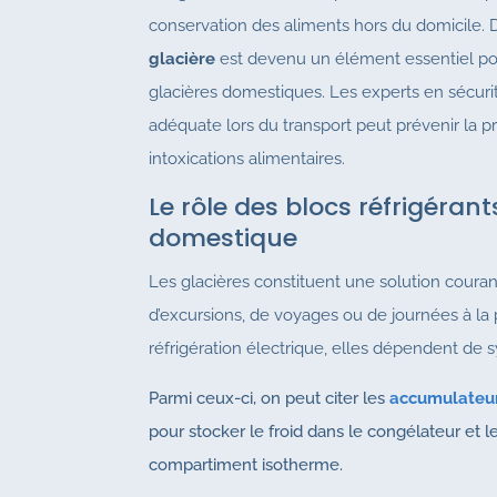
conservation des aliments hors du domicile. 
glacière
est devenu un élément essentiel pou
glacières domestiques. Les experts en sécurit
adéquate lors du transport peut prévenir la pr
intoxications alimentaires.
Le rôle des blocs réfrigéran
domestique
Les glacières constituent une solution couran
d’excursions, de voyages ou de journées à la
réfrigération électrique, elles dépendent de 
Parmi ceux-ci, on peut citer les
accumulateur
pour stocker le froid dans le congélateur et le
compartiment isotherme.