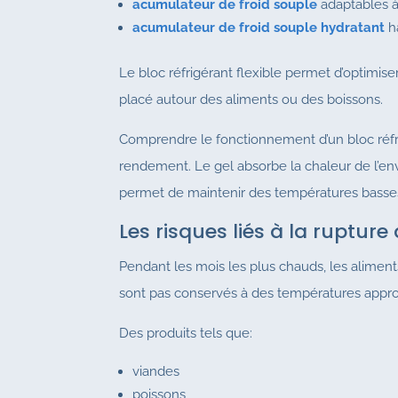
acumulateur de froid souple
adaptables à
acumulateur de froid souple hydratant
h
Le bloc réfrigérant flexible permet d’optimiser 
placé autour des aliments ou des boissons.
Comprendre le fonctionnement d’un bloc réfrig
rendement. Le gel absorbe la chaleur de l’en
permet de maintenir des températures basses
Les risques liés à la rupture
Pendant les mois les plus chauds, les aliment
sont pas conservés à des températures appro
Des produits tels que:
viandes
poissons