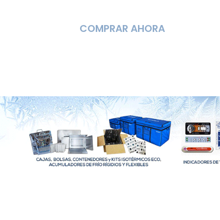
COMPRAR AHORA
Compra online en
Conservatis
,
la tienda 