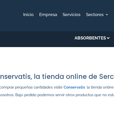
Inicio
Empresa
Servicios
Sectores
ABSORBENTES
nservatis, la tienda online de Serc
 comprar pequeñas cantidades visite
Conservatis
,
la tienda onlin
osotros. Bajo pedido podemos servir otros productos que no está