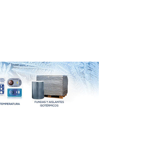
online de Sercalia.