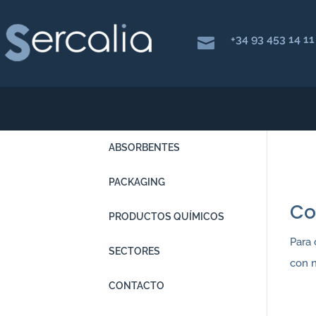
+34 93 453 14 11

ABSORBENTES
PACKAGING
Co
PRODUCTOS QUÍMICOS
Para
SECTORES
con n
CONTACTO