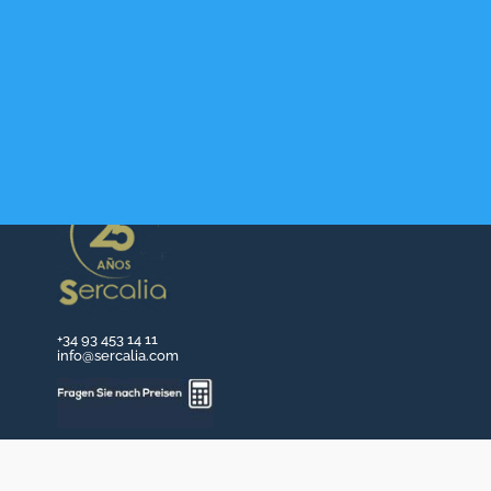
+34 93 453 14 11
info@sercalia.com
Wer wir sind