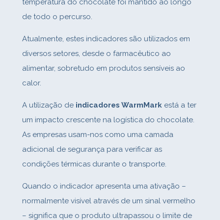
temperatura do chocolate foi mantido ao longo
de todo o percurso.
Atualmente, estes indicadores são utilizados em
diversos setores, desde o farmacêutico ao
alimentar, sobretudo em produtos sensíveis ao
calor.
A utilização de
indicadores WarmMark
está a ter
um impacto crescente na logística do chocolate.
As empresas usam‑nos como uma camada
adicional de segurança para verificar as
condições térmicas durante o transporte.
Quando o indicador apresenta uma ativação –
normalmente visível através de um sinal vermelho
– significa que o produto ultrapassou o limite de