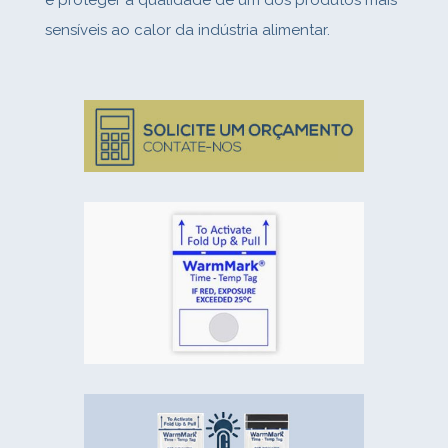
e proteger a qualidade de um dos produtos mais
sensíveis ao calor da indústria alimentar.