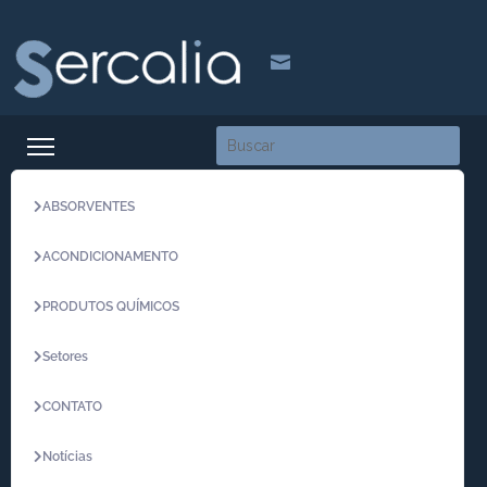

ABSORVENTES
ACONDICIONAMENTO
PRODUTOS QUÍMICOS
Setores
CONTATO
Notícias